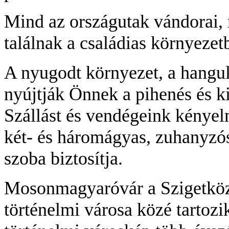
Mind az országutak vándorai, 
találnak a családias környezet
A nyugodt környezet, a hangul
nyújtják Önnek a pihenés és k
Szállást és vendégeink kényelm
két- és háromágyas, zuhanyzós,
szoba biztosítja.
Mosonmagyaróvár a Szigetköz
történelmi városa közé tartozik