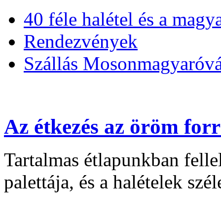
40 féle halétel és a magy
Rendezvények
Szállás Mosonmagyaróv
Az étkezés az öröm for
Tartalmas étlapunkban felle
palettája, és a halételek szél